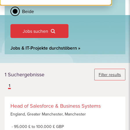
Beide
Jobs suchen
Jobs & IT-Projekte durchstöbern
»
1
Suchergebnisse
Filter results
1
Head of Salesforce & Business Systems
England, Greater Manchester, Manchester
95.000 £ to 100.000 £ GBP