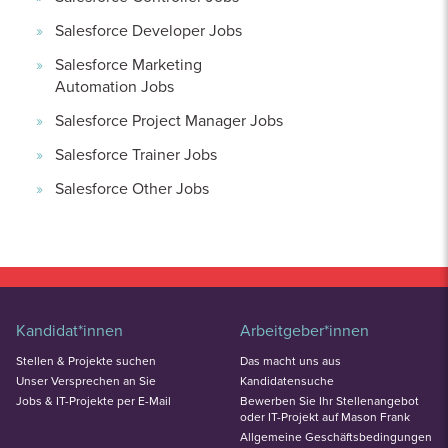
Salesforce Developer Jobs
Salesforce Marketing
Automation Jobs
Salesforce Project Manager Jobs
Salesforce Trainer Jobs
Salesforce Other Jobs
Kandidat*innen
Arbeitgeber*innen
Stellen & Projekte suchen
Das macht uns aus
Unser Versprechen an Sie
Kandidatensuche
Jobs & IT-Projekte per E-Mail
Bewerben Sie Ihr Stellenangebot
oder IT-Projekt auf Mason Frank
Allgemeine Geschäftsbedingungen