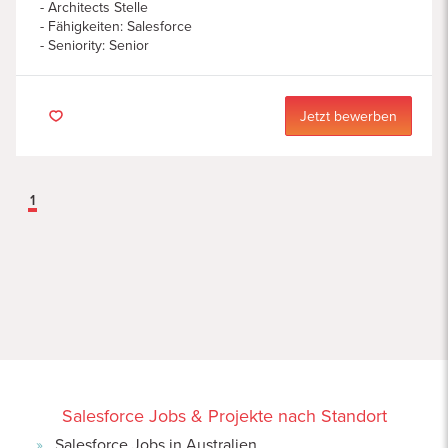
Architects Stelle
Fähigkeiten
:
Salesforce
Seniority: Senior
Jetzt bewerben
1
Salesforce Jobs & Projekte nach Standort
Salesforce Jobs in Australien