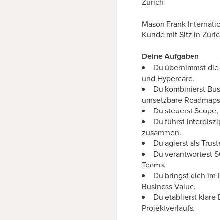
Zürich
Mason Frank Internatio
Kunde mit Sitz in Züri
Deine Aufgaben
Du übernimmst die 
und Hypercare.
Du kombinierst Busi
umsetzbare Roadmaps
Du steuerst Scope, 
Du führst interdisz
zusammen.
Du agierst als Trus
Du verantwortest 
Teams.
Du bringst dich im
Business Value.
Du etablierst klare
Projektverlaufs.