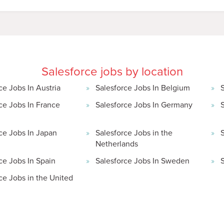
Salesforce jobs by location
ce Jobs In Austria
Salesforce Jobs In Belgium
ce Jobs In France
Salesforce Jobs In Germany
S
ce Jobs In Japan
Salesforce Jobs in the
Netherlands
ce Jobs In Spain
Salesforce Jobs In Sweden
ce Jobs in the United