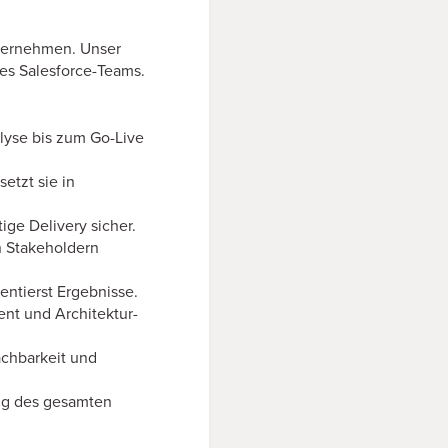
unternehmen. Unser
des Salesforce-Teams.
lyse bis zum Go-Live
etzt sie in
ige Delivery sicher.
en Stakeholdern
entierst Ergebnisse.
t und Architektur-
achbarkeit und
ang des gesamten