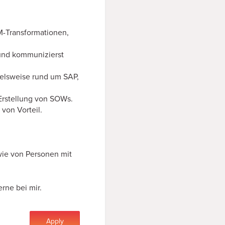
M-Transformationen,
 und kommunizierst
ielsweise rund um SAP,
Erstellung von SOWs.
von Vorteil.
ie von Personen mit
rne bei mir.
Apply