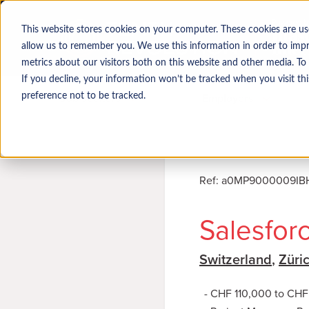
This website stores cookies on your computer. These cookies are us
allow us to remember you. We use this information in order to imp
metrics about our visitors both on this website and other media. To
If you decline, your information won’t be tracked when you visit th
Job seekers
Employers
preference not to be tracked.
Ref
:
a0MP9000009IB
Salesfor
Switzerland
,
Züri
CHF 110,000 to CHF