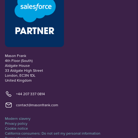
Mason Frank
4th Floor (South)
Aldgate House
33 Aldgate High Street
London, EC3N 1DL
United Kingdom
+44 207 337 0814
contact@masonfrank.com
Modern slavery
Privacy policy
Cookie notice
California consumers: Do not sell my personal information